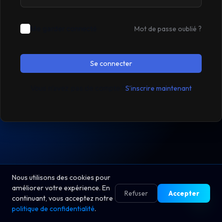
Me garder connecté
Mot de passe oublié ?
Se connecter
Vous n’avez pas de compte ?
S’inscrire maintenant
Nous utilisons des cookies pour
améliorer votre expérience. En
Refuser
Accepter
continuant, vous acceptez notre
politique de confidentialité
.