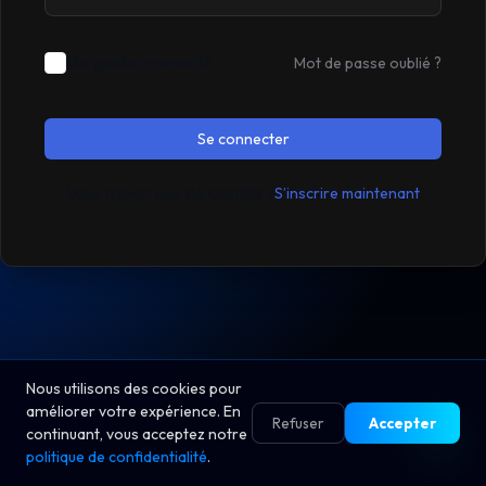
Me garder connecté
Mot de passe oublié ?
Se connecter
Vous n’avez pas de compte ?
S’inscrire maintenant
Nous utilisons des cookies pour
améliorer votre expérience. En
Refuser
Accepter
continuant, vous acceptez notre
politique de confidentialité
.