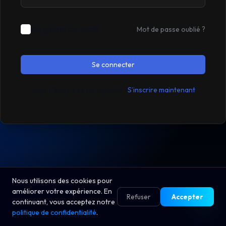
Me garder connecté
Mot de passe oublié ?
Se connecter
Vous n’avez pas de compte ?
S’inscrire maintenant
Nous utilisons des cookies pour
améliorer votre expérience. En
Refuser
Accepter
continuant, vous acceptez notre
politique de confidentialité
.