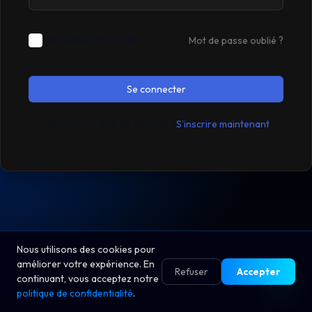
Me garder connecté
Mot de passe oublié ?
Se connecter
Vous n’avez pas de compte ?
S’inscrire maintenant
Nous utilisons des cookies pour
améliorer votre expérience. En
Refuser
Accepter
continuant, vous acceptez notre
politique de confidentialité
.