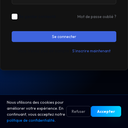
Me garder connecté
Mot de passe oublié ?
Se connecter
Vous n’avez pas de compte ?
S’inscrire maintenant
Nous utilisons des cookies pour
améliorer votre expérience. En
Refuser
Accepter
continuant, vous acceptez notre
politique de confidentialité
.