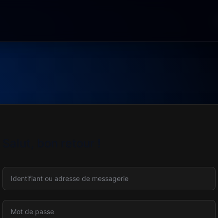
Salut, bon retour !