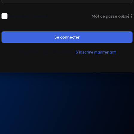
Me garder connecté
Mot de passe oublié ?
Se connecter
Vous n’avez pas de compte ?
S’inscrire maintenant