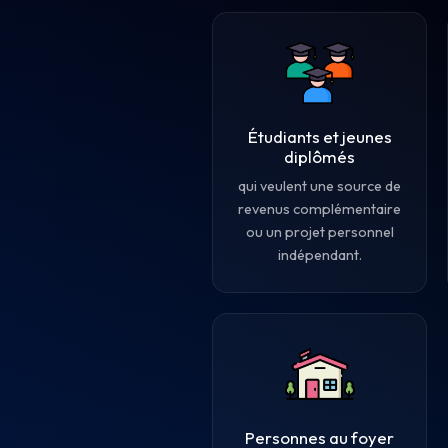
Étudiants et jeunes
diplômés
qui veulent une source de
revenus complémentaire
ou un projet personnel
indépendant.
Personnes au foyer