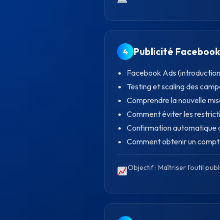
Publicité Faceboo
4
Facebook Ads (introduction
Testing et scaling des cam
Comprendre la nouvelle m
Comment éviter les restric
Confirmation automatique 
Comment obtenir un compte 
Objectif : Maîtriser l'outil pub