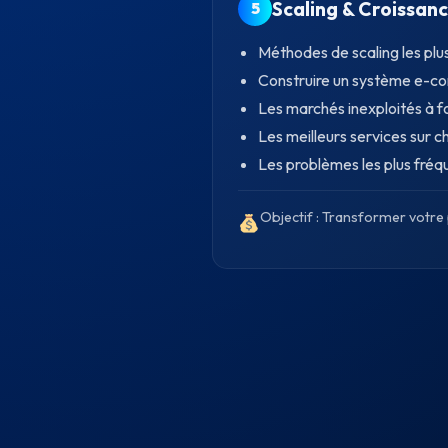
Scaling & Croissan
5
Méthodes de scaling les pl
Construire un système e-c
Les marchés inexploités à f
Les meilleurs services sur
Les problèmes les plus fréque
Objectif : Transformer votre 