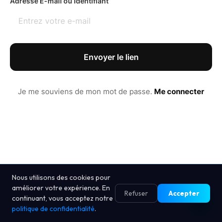
Adresse E-mail ou Identifiant
Envoyer le lien
Je me souviens de mon mot de passe.
Me connecter
Nous utilisons des cookies pour
améliorer votre expérience. En
Refuser
Accepter
continuant, vous acceptez notre
politique de confidentialité
.