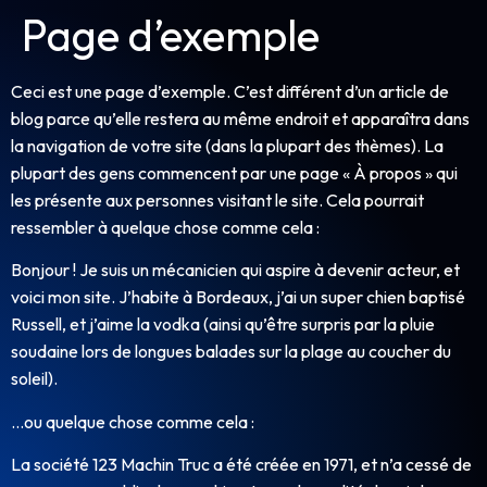
Page d’exemple
Ceci est une page d’exemple. C’est différent d’un article de
blog parce qu’elle restera au même endroit et apparaîtra dans
la navigation de votre site (dans la plupart des thèmes). La
plupart des gens commencent par une page « À propos » qui
les présente aux personnes visitant le site. Cela pourrait
ressembler à quelque chose comme cela :
Bonjour ! Je suis un mécanicien qui aspire à devenir acteur, et
voici mon site. J’habite à Bordeaux, j’ai un super chien baptisé
Russell, et j’aime la vodka (ainsi qu’être surpris par la pluie
soudaine lors de longues balades sur la plage au coucher du
soleil).
…ou quelque chose comme cela :
La société 123 Machin Truc a été créée en 1971, et n’a cessé de