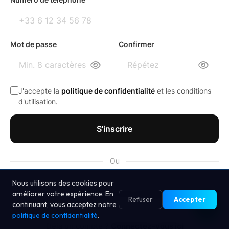
Mot de passe
Confirmer
J'accepte la
politique de confidentialité
et les conditions
d'utilisation.
S'inscrire
Ou
Nous utilisons des cookies pour
Continuer avec Google
améliorer votre expérience. En
Refuser
Accepter
continuant, vous acceptez notre
politique de confidentialité
.
Déjà un compte ?
Connectez-vous ici